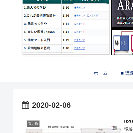
ホーム
■ 講
2020-02-06
0
買い物
転居