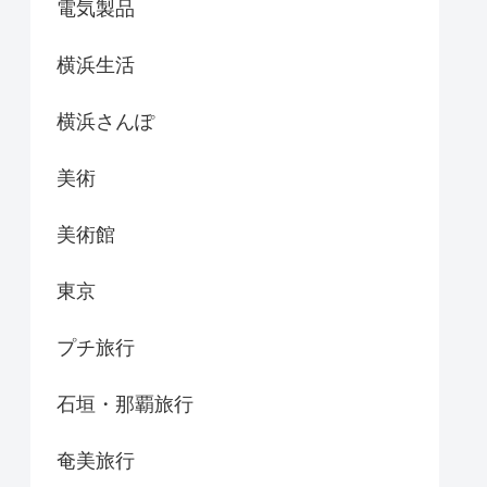
電気製品
横浜生活
横浜さんぽ
美術
美術館
東京
プチ旅行
石垣・那覇旅行
奄美旅行