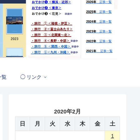
一覧
◯ リンク
2020年2月
日
月
火
水
木
金
土
1