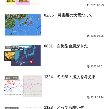
2026.07.23
02/05 災害級の大雪だって
気候と気温
2025.02.05
0831 白梅型台風がきた
気候と気温
2022.08.31
1224 冬の温・湿度を考える
気候と気温
2019.12.24
1123 とっても寒いぞ
気候と気温