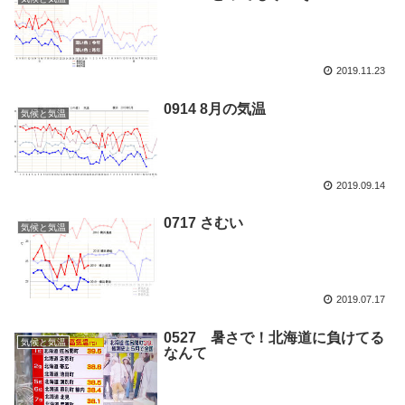
2019.11.23
0914 8月の気温
気候と気温
2019.09.14
0717 さむい
気候と気温
2019.07.17
0527 暑さで！北海道に負けてる
気候と気温
なんて