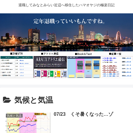
退職してみなとみらい近辺へ移住したハマオヤジの極楽日記
気候と気温
07/23 くそ暑くなった…ゾ
気候と気温