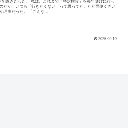
中旬過ぎだった。 私は、これまで「特定検診」を毎年受けに行っ
のだが、いつも「行きたくない」って思ってた。ただ面倒くさい
が理由だった。 「こんな...
2025.09.10