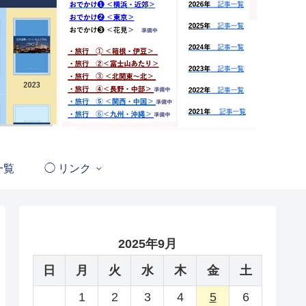
一覧
◯ リンク
2025年9月
日
月
火
水
木
金
土
1
2
3
4
5
6