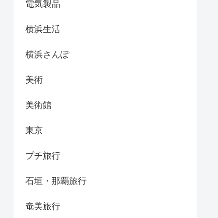
電気製品
横浜生活
横浜さんぽ
美術
美術館
東京
プチ旅行
石垣・那覇旅行
奄美旅行