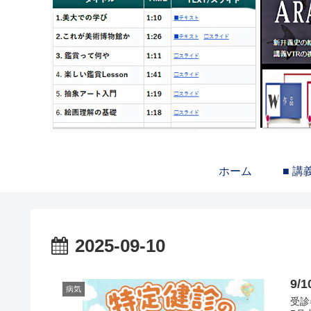
ホーム
■ 講
2025-09-10
9
病気
受診